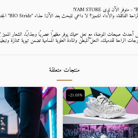
هل تبحث عن الحذاء
جات الراحة لقدميك. النعل المبطن والمادة العلوية المسامية تضمن تهوية ممتازة وتبطينًا
منتجات متعلقة
-21.05%